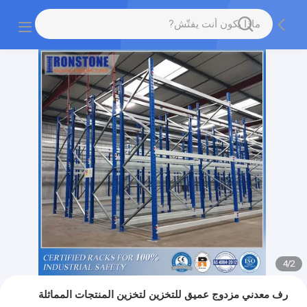
4
/
2
رف معدني مزدوج عميق للتخزين لتخزين المنتجات المماثلة