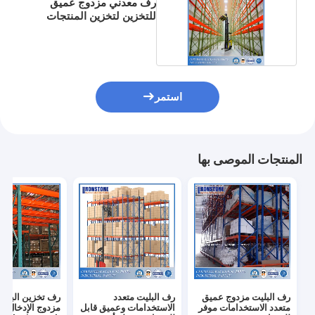
رف معدني مزدوج عميق
للتخزين لتخزين المنتجات
المماثلة
استمر
المنتجات الموصى بها
رف البليت مزدوج عميق
رف البليت متعدد
رف تخزين البليت
متعدد الاستخدامات موفر
الاستخدامات وعميق قابل
مزدوج الإدخال ا