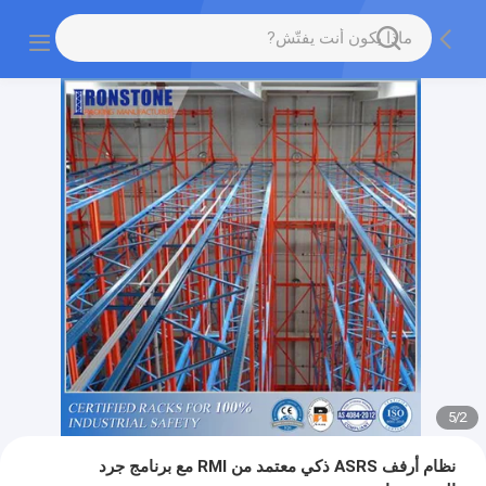
5
/
2
نظام أرفف ASRS ذكي معتمد من RMI مع برنامج جرد